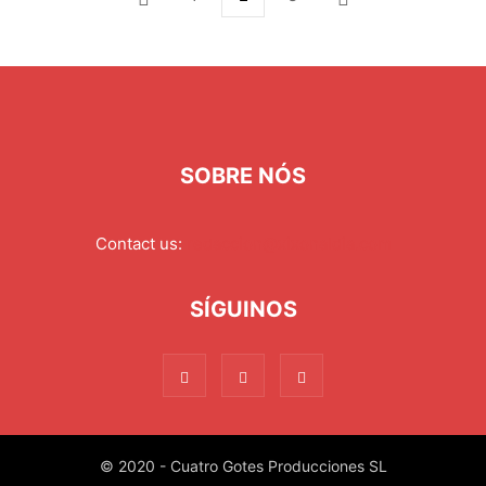
SOBRE NÓS
Contact us:
redaccion@xixonaldia.com
SÍGUINOS
© 2020 - Cuatro Gotes Producciones SL