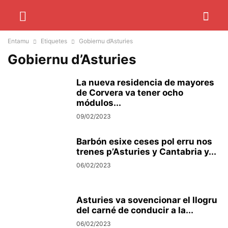
Entamu
Etiquetes
Gobiernu d’Asturies
Gobiernu d’Asturies
La nueva residencia de mayores
de Corvera va tener ocho
módulos...
09/02/2023
Barbón esixe ceses pol erru nos
trenes p’Asturies y Cantabria y...
06/02/2023
Asturies va sovencionar el llogru
del carné de conducir a la...
06/02/2023