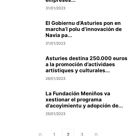
empreses...
31/01/2023
El Gobiernu d’Asturies pon en
marcha’l polu d’innovación de
Navia pa...
31/01/2023
Asturies destina 250.000 euros
a la promoción d’actividaes
artístiques y culturales...
26/01/2023
La Fundación Meniños va
xestionar el programa
d’acoyimientu y adopción de...
25/01/2023
1
2
3