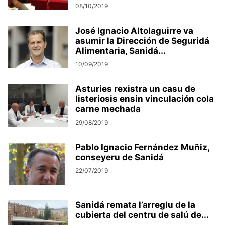
08/10/2019
José Ignacio Altolaguirre va
asumir la Dirección de Seguridá
Alimentaria, Sanidá...
10/09/2019
Asturies rexistra un casu de
listeriosis ensin vinculación cola
carne mechada
29/08/2019
Pablo Ignacio Fernández Muñiz,
conseyeru de Sanidá
22/07/2019
Sanidá remata l’arreglu de la
cubierta del centru de salú de...