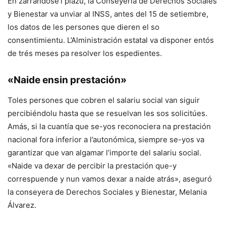
En zarrándose’l plazu, la Conseyería de Derechos Sociales
y Bienestar va unviar al INSS, antes del 15 de setiembre,
los datos de les persones que dieren el so
consentimientu. L’Alministración estatal va disponer entós
de trés meses pa resolver los espedientes.
«Naide ensin prestación»
Toles persones que cobren el salariu social van siguir
percibiéndolu hasta que se resuelvan les sos solicitúes.
Amás, si la cuantía que se-yos reconociera na prestación
nacional fora inferior a l’autonómica, siempre se-yos va
garantizar que van algamar l’importe del salariu social.
«Naide va dexar de percibir la prestación que-y
correspuende y nun vamos dexar a naide atrás», aseguró
la conseyera de Derechos Sociales y Bienestar, Melania
Álvarez.