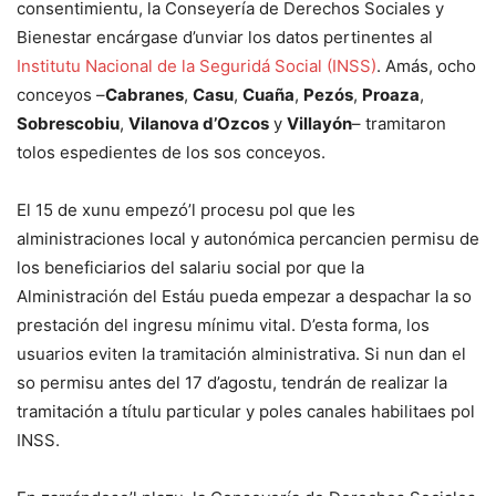
consentimientu, la Conseyería de Derechos Sociales y
Bienestar encárgase d’unviar los datos pertinentes al
Institutu Nacional de la Seguridá Social (INSS)
. Amás, ocho
conceyos –
Cabranes
,
Casu
,
Cuaña
,
Pezós
,
Proaza
,
Sobrescobiu
,
Vilanova d’Ozcos
y
Villayón
– tramitaron
tolos espedientes de los sos conceyos.
El 15 de xunu empezó’l procesu pol que les
alministraciones local y autonómica percancien permisu de
los beneficiarios del salariu social por que la
Alministración del Estáu pueda empezar a despachar la so
prestación del ingresu mínimu vital. D’esta forma, los
usuarios eviten la tramitación alministrativa. Si nun dan el
so permisu antes del 17 d’agostu, tendrán de realizar la
tramitación a títulu particular y poles canales habilitaes pol
INSS.