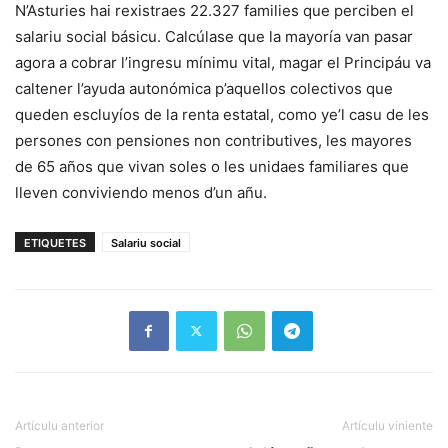
N’Asturies hai rexistraes 22.327 families que perciben el
salariu social básicu. Calcúlase que la mayoría van pasar
agora a cobrar l’ingresu mínimu vital, magar el Principáu va
caltener l’ayuda autonómica p’aquellos colectivos que
queden escluyíos de la renta estatal, como ye’l casu de les
persones con pensiones non contributives, les mayores
de 65 años que vivan soles o les unidaes familiares que
lleven conviviendo menos d’un añu.
ETIQUETES
Salariu social
Artículu anterior
Artículu viniente