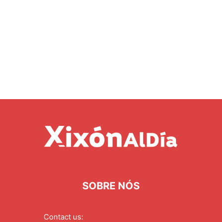
SOBRE NÓS
Contact us:
redaccion@xixonaldia.com