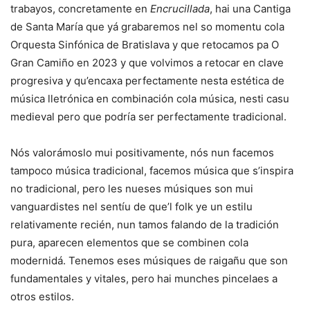
trabayos, concretamente en
Encrucillada
, hai una Cantiga
de Santa María que yá grabaremos nel so momentu cola
Orquesta Sinfónica de Bratislava y que retocamos pa O
Gran Camiño en 2023 y que volvimos a retocar en clave
progresiva y qu’encaxa perfectamente nesta estética de
música lletrónica en combinación cola música, nesti casu
medieval pero que podría ser perfectamente tradicional.
Nós valorámoslo mui positivamente, nós nun facemos
tampoco música tradicional, facemos música que s’inspira
no tradicional, pero les nueses músiques son mui
vanguardistes nel sentíu de que’l folk ye un estilu
relativamente recién, nun tamos falando de la tradición
pura, aparecen elementos que se combinen cola
modernidá. Tenemos eses músiques de raigañu que son
fundamentales y vitales, pero hai munches pincelaes a
otros estilos.