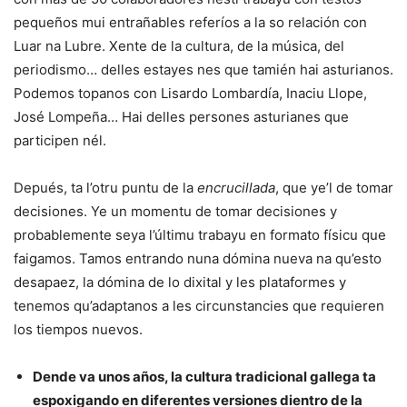
pequeños mui entrañables referíos a la so relación con
Luar na Lubre. Xente de la cultura, de la música, del
periodismo… delles estayes nes que tamién hai asturianos.
Podemos topanos con Lisardo Lombardía, Inaciu Llope,
José Lompeña… Hai delles persones asturianes que
participen nél.
Depués, ta l’otru puntu de la
encrucillada
, que ye’l de tomar
decisiones. Ye un momentu de tomar decisiones y
probablemente seya l’últimu trabayu en formato físicu que
faigamos. Tamos entrando nuna dómina nueva na qu’esto
desapaez, la dómina de lo dixital y les plataformes y
tenemos qu’adaptanos a les circunstancies que requieren
los tiempos nuevos.
Dende va unos años, la cultura tradicional gallega ta
espoxigando en diferentes versiones dientro de la