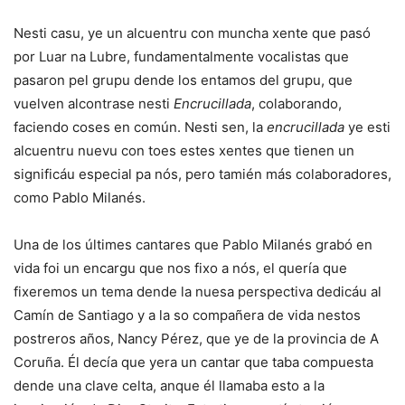
Nesti casu, ye un alcuentru con muncha xente que pasó
por Luar na Lubre, fundamentalmente vocalistas que
pasaron pel grupu dende los entamos del grupu, que
vuelven alcontrase nesti
Encrucillada
, colaborando,
faciendo coses en común. Nesti sen, la
encrucillada
ye esti
alcuentru nuevu con toes estes xentes que tienen un
significáu especial pa nós, pero tamién más colaboradores,
como Pablo Milanés.
Una de los últimes cantares que Pablo Milanés grabó en
vida foi un encargu que nos fixo a nós, el quería que
fixeremos un tema dende la nuesa perspectiva dedicáu al
Camín de Santiago y a la so compañera de vida nestos
postreros años, Nancy Pérez, que ye de la provincia de A
Coruña. Él decía que yera un cantar que taba compuesta
dende una clave celta, anque él llamaba esto a la