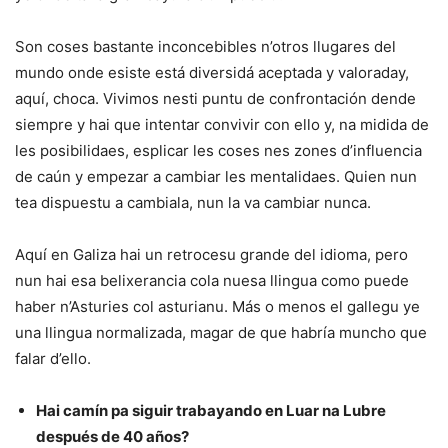
Son coses bastante inconcebibles n’otros llugares del
mundo onde esiste está diversidá aceptada y valoraday,
aquí, choca. Vivimos nesti puntu de confrontación dende
siempre y hai que intentar convivir con ello y, na midida de
les posibilidaes, esplicar les coses nes zones d’influencia
de caún y empezar a cambiar les mentalidaes. Quien nun
tea dispuestu a cambiala, nun la va cambiar nunca.
Aquí en Galiza hai un retrocesu grande del idioma, pero
nun hai esa belixerancia cola nuesa llingua como puede
haber n’Asturies col asturianu. Más o menos el gallegu ye
una llingua normalizada, magar de que habría muncho que
falar d’ello.
Hai camín pa siguir trabayando en Luar na Lubre
después de 40 años?