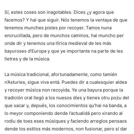
Sí, estes coses son inagotables. Dices ¿y agora que
facemos? Y hai que siguir. Nós tenemos la ventaya de que
tenemos munches pistes por recoyer. Tamos nuna
encrucillada, pero de munchos caminos, hai muncho per
onde dir y tenemos una llírica medieval de les más
bayuroses d’Europa y que ye importante na parte de les
lletres y de la música.
La música tradicional, afortunadamente, como tamién
n’Asturies, sigue viva entá. Puedes dir a cualesquier aldea
y recoyer música non recoyida. Ye una bayura porque la
tradición oral llegó a los nuesos díes y tienes otru pozu del
que sacar y, depués, los conocimientos qu’hai na banda, a
lo meyor componiendo dende l’actualidá pero xirando al
rodiu de toes eses músiques y faciendo arreglos pensaos
dende los estilos más modernos, non fusionar, pero sí dar