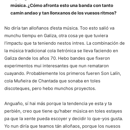
música. ¿Cómo afronta esto una banda con tanto
camín andao y tan llonxanos de los vuesos ritmos?
No diría tan alloñanos d’esta música. Too esto salió va
munchu tiempu en Galiza, otra cosa ye que tuviera
l’impactu que ta teniendo nestos intres. La combinación de
la música tradicional cola lletrónica se lleva faciendo en
Galiza dende los años 70. Hebo bandes que fixeron
experimentos mui interesantes que nun remataron
cuayando. Probablemente los primeros fueren Son Lalín,
cola Muñeira de Chantada que sonaba en toles
discoteques, pero hebo munchos proyectos.
Anguaño, sí hai más porque la tendencia ye esta y ta
perbién, creo que tiene qu’haber música en toles estayes
pa que la xente pueda escoyer y decidir lo que-yos gusta.
Yo nun diría que teamos tán alloñaos, porque los nuesos