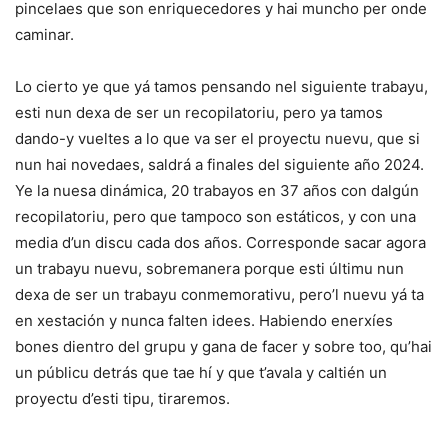
pincelaes que son enriquecedores y hai muncho per onde
caminar.
Lo cierto ye que yá tamos pensando nel siguiente trabayu,
esti nun dexa de ser un recopilatoriu, pero ya tamos
dando-y vueltes a lo que va ser el proyectu nuevu, que si
nun hai novedaes, saldrá a finales del siguiente año 2024.
Ye la nuesa dinámica, 20 trabayos en 37 años con dalgún
recopilatoriu, pero que tampoco son estáticos, y con una
media d’un discu cada dos años. Corresponde sacar agora
un trabayu nuevu, sobremanera porque esti últimu nun
dexa de ser un trabayu conmemorativu, pero’l nuevu yá ta
en xestación y nunca falten idees. Habiendo enerxíes
bones dientro del grupu y gana de facer y sobre too, qu’hai
un públicu detrás que tae hí y que t’avala y caltién un
proyectu d’esti tipu, tiraremos.