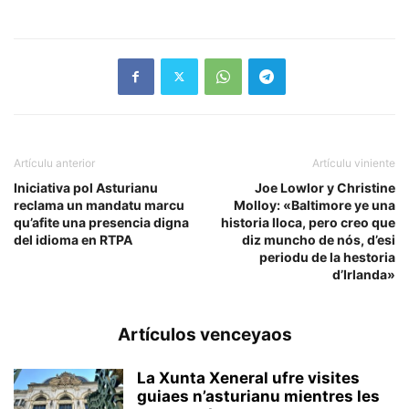
Artículu anterior
Artículu viniente
Iniciativa pol Asturianu
Joe Lowlor y Christine
reclama un mandatu marcu
Molloy: «Baltimore ye una
qu’afite una presencia digna
historia lloca, pero creo que
del idioma en RTPA
diz muncho de nós, d’esi
periodu de la hestoria
d’Irlanda»
Artículos venceyaos
La Xunta Xeneral ufre visites
guiaes n’asturianu mientres les