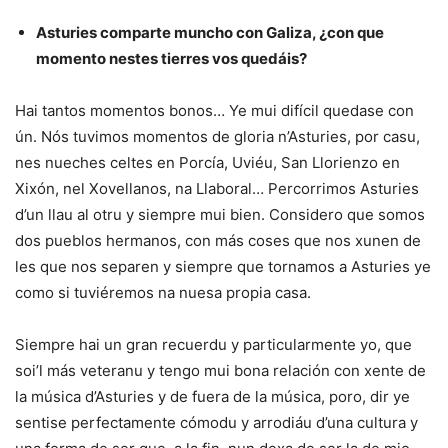
Asturies comparte muncho con Galiza, ¿con que
momento nestes tierres vos quedáis?
Hai tantos momentos bonos… Ye mui difícil quedase con
ún. Nós tuvimos momentos de gloria n’Asturies, por casu,
nes nueches celtes en Porcía, Uviéu, San Llorienzo en
Xixón, nel Xovellanos, na Llaboral… Percorrimos Asturies
d’un llau al otru y siempre mui bien. Considero que somos
dos pueblos hermanos, con más coses que nos xunen de
les que nos separen y siempre que tornamos a Asturies ye
como si tuviéremos na nuesa propia casa.
Siempre hai un gran recuerdu y particularmente yo, que
soi’l más veteranu y tengo mui bona relación con xente de
la música d’Asturies y de fuera de la música, poro, dir ye
sentise perfectamente cómodu y arrodiáu d’una cultura y