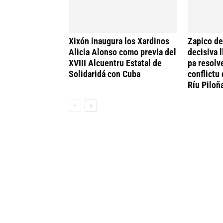
Xixón inaugura los Xardinos
Zapico de
Alicia Alonso como previa del
decisiva 
XVIII Alcuentru Estatal de
pa resolv
Solidaridá con Cuba
conflictu 
Ríu Piloñ