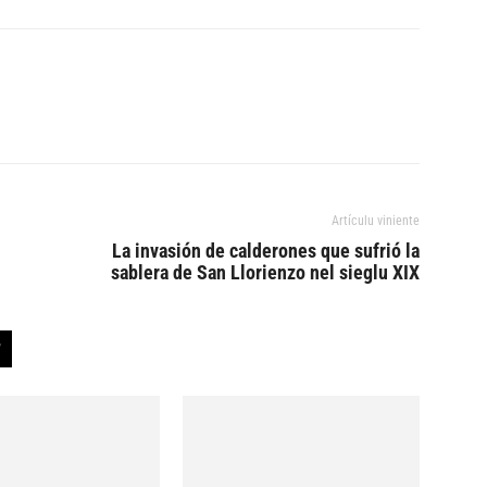
Artículu viniente
La invasión de calderones que sufrió la
sablera de San Llorienzo nel sieglu XIX