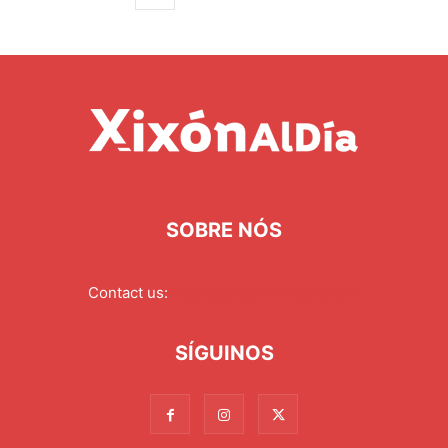
SOBRE NÓS
Contact us:
redaccion@xixonaldia.com
SÍGUINOS