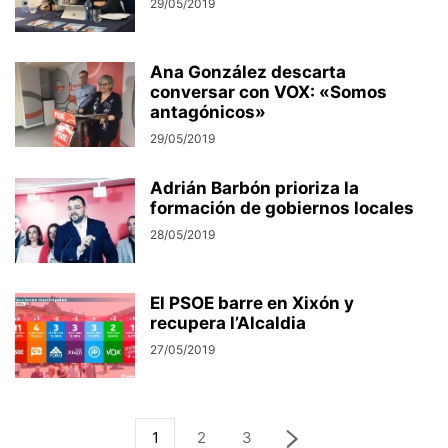
29/05/2019
Ana González descarta
conversar con VOX: «Somos
antagónicos»
29/05/2019
Adrián Barbón prioriza la
formación de gobiernos locales
28/05/2019
El PSOE barre en Xixón y
recupera l’Alcaldia
27/05/2019
1
2
3