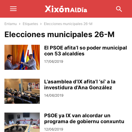
Entamu
Etiquetes
Elecciones municipales 26-M
Elecciones municipales 26-M
El PSOE afita’l so poder municipal
con 53 alcaldíes
17/06/2019
L’asamblea d’IX afita’l ‘sí’ a la
investidura d’Ana González
14/06/2019
PSOE ya IX van alcordar un
programa de gobiernu conxuntu
12/06/2019