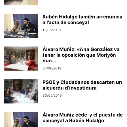
Rubén Hidalgo tamién arrenuncia
a l’acta de conceyal
12/06/2019
Álvaro Muñiz: «Ana González va
tener la oposición que Moriyón
nun...
07/06/2019
PSOE y Ciudadanos descarten un
alcuerdu d’investidura
30/05/2019
Álvaro Muñiz céde-y el puestu de
conceyal a Rubén Hidalgo