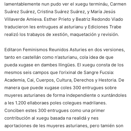
lamentablemente nun pudo ver el xuegu termináu, Carmen
Suárez Suárez, Cristina Suárez Suárez, y María Jesús
Villaverde Amieva. Esther Prieto y Beatriz Redondo Viado
traducieron les entrugues al asturianu y Ediciones Trabe
realizó los trabayos de xestión, maquetación y revisión.
Editaron Feminismos Reunidos Asturies en dos versiones,
tanto en castellán como n’asturianu, cola idea de que
pueda xugase en dambes llingües. El xuegu consta de los
mesmos seis campos que l’orixinal de Sangre Fucsia:
Academia, Cai, Cuerpos, Cultura, Derechos y Hestoria. De
manera que puede xugase coles 300 entrugues sobre
muyeres asturianes de forma independiente o xuntándoles
a les 1.200 ellaboraes poles colegues madrilanes.
Conciben estes 300 entrugues como una primer
contribución al xuegu basada na realidá y nes
aportaciones de les muyeres asturianes, pero tamién son