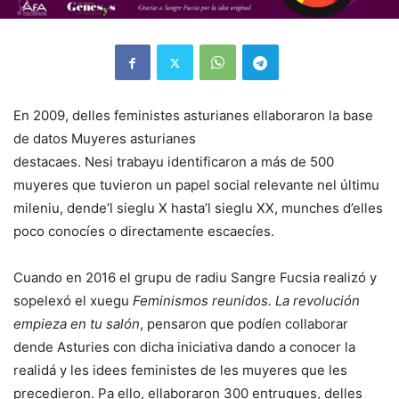
En 2009, delles feministes asturianes ellaboraron la base
de datos Muyeres asturianes
destacaes. Nesi trabayu identificaron a más de 500
muyeres que tuvieron un papel social relevante nel últimu
mileniu, dende’l sieglu X hasta’l sieglu XX, munches d’elles
poco conocíes o directamente escaecíes.
Cuando en 2016 el grupu de radiu Sangre Fucsia realizó y
sopelexó el xuegu
Feminismos reunidos.
La revolución
empieza en tu salón
, pensaron que podíen collaborar
dende Asturies con dicha iniciativa dando a conocer la
realidá y les idees feministes de les muyeres que les
precedieron. Pa ello, ellaboraron 300 entrugues, delles