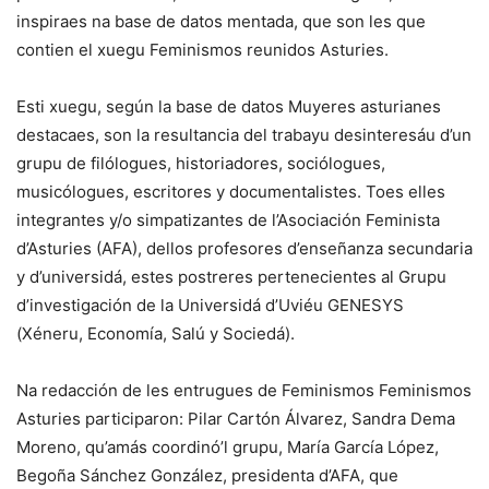
inspiraes na base de datos mentada, que son les que
contien el xuegu Feminismos reunidos Asturies.
Esti xuegu, según la base de datos Muyeres asturianes
destacaes, son la resultancia del trabayu desinteresáu d’un
grupu de filólogues, historiadores, sociólogues,
musicólogues, escritores y documentalistes. Toes elles
integrantes y/o simpatizantes de l’Asociación Feminista
d’Asturies (AFA), dellos profesores d’enseñanza secundaria
y d’universidá, estes postreres pertenecientes al Grupu
d’investigación de la Universidá d’Uviéu GENESYS
(Xéneru, Economía, Salú y Sociedá).
Na redacción de les entrugues de Feminismos Feminismos
Asturies participaron: Pilar Cartón Álvarez, Sandra Dema
Moreno, qu’amás coordinó’l grupu, María García López,
Begoña Sánchez González, presidenta d’AFA, que