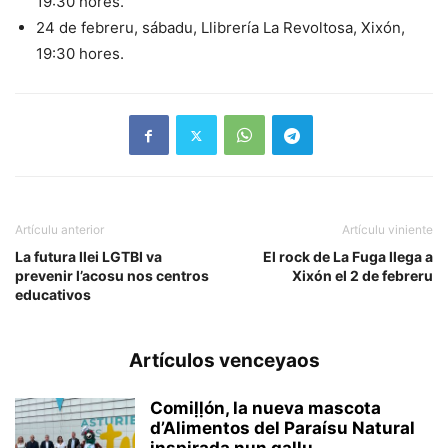
19:30 hores.
24 de febreru, sábadu, Llibrería La Revoltosa, Xixón,
19:30 hores.
Artículu anterior
Artículu viniente
La futura llei LGTBI va
El rock de La Fuga llega a
prevenir l’acosu nos centros
Xixón el 2 de febreru
educativos
Artículos venceyaos
Comiḷḷón, la nueva mascota
d’Alimentos del Paraísu Natural