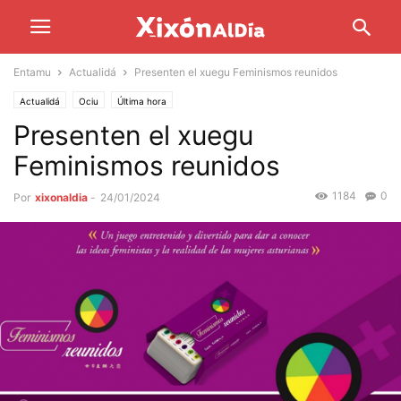
Entamu
Actualidá
Presenten el xuegu Feminismos reunidos
Actualidá
Ociu
Última hora
Presenten el xuegu
Feminismos reunidos
1184
0
Por
xixonaldia
-
24/01/2024