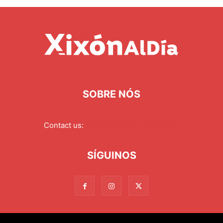
SOBRE NÓS
Contact us:
redaccion@xixonaldia.com
SÍGUINOS