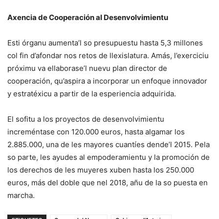
Axencia de Cooperación al Desenvolvimientu
Esti órganu aumenta’l so presupuestu hasta 5,3 millones
col fin d’afondar nos retos de llexislatura. Amás, l’exerciciu
próximu va ellaborase’l nuevu plan director de
cooperación, qu’aspira a incorporar un enfoque innovador
y estratéxicu a partir de la esperiencia adquirida.
El sofitu a los proyectos de desenvolvimientu
increméntase con 120.000 euros, hasta algamar los
2.885.000, una de les mayores cuantíes dende’l 2015. Pela
so parte, les ayudes al empoderamientu y la promoción de
los derechos de les muyeres xuben hasta los 250.000
euros, más del doble que nel 2018, añu de la so puesta en
marcha.