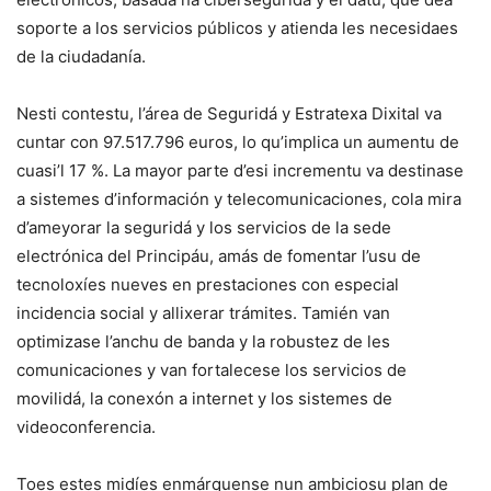
soporte a los servicios públicos y atienda les necesidaes
de la ciudadanía.
Nesti contestu, l’área de Seguridá y Estratexa Dixital va
cuntar con 97.517.796 euros, lo qu’implica un aumentu de
cuasi’l 17 %. La mayor parte d’esi incrementu va destinase
a sistemes d’información y telecomunicaciones, cola mira
d’ameyorar la seguridá y los servicios de la sede
electrónica del Principáu, amás de fomentar l’usu de
tecnoloxíes nueves en prestaciones con especial
incidencia social y allixerar trámites. Tamién van
optimizase l’anchu de banda y la robustez de les
comunicaciones y van fortalecese los servicios de
movilidá, la conexón a internet y los sistemes de
videoconferencia.
Toes estes midíes enmárquense nun ambiciosu plan de