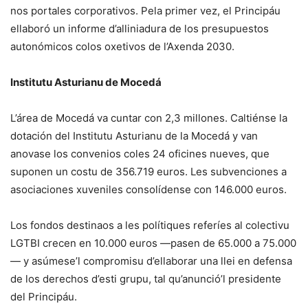
nos portales corporativos. Pela primer vez, el Principáu
ellaboró un informe d’alliniadura de los presupuestos
autonómicos colos oxetivos de l’Axenda 2030.
Institutu Asturianu de Mocedá
L’área de Mocedá va cuntar con 2,3 millones. Caltiénse la
dotación del Institutu Asturianu de la Mocedá y van
anovase los convenios coles 24 oficines nueves, que
suponen un costu de 356.719 euros. Les subvenciones a
asociaciones xuveniles consolídense con 146.000 euros.
Los fondos destinaos a les polítiques referíes al colectivu
LGTBI crecen en 10.000 euros —pasen de 65.000 a 75.000
— y asúmese’l compromisu d’ellaborar una llei en defensa
de los derechos d’esti grupu, tal qu’anunció’l presidente
del Principáu.