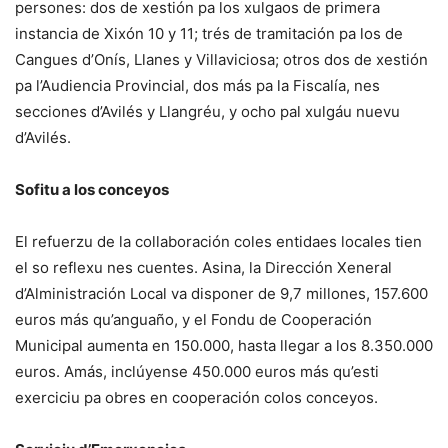
persones: dos de xestión pa los xulgaos de primera
instancia de Xixón 10 y 11; trés de tramitación pa los de
Cangues d’Onís, Llanes y Villaviciosa; otros dos de xestión
pa l’Audiencia Provincial, dos más pa la Fiscalía, nes
secciones d’Avilés y Llangréu, y ocho pal xulgáu nuevu
d’Avilés.
Sofitu a los conceyos
El refuerzu de la collaboración coles entidaes locales tien
el so reflexu nes cuentes. Asina, la Dirección Xeneral
d’Alministración Local va disponer de 9,7 millones, 157.600
euros más qu’anguaño, y el Fondu de Cooperación
Municipal aumenta en 150.000, hasta llegar a los 8.350.000
euros. Amás, inclúyense 450.000 euros más qu’esti
exerciciu pa obres en cooperación colos conceyos.