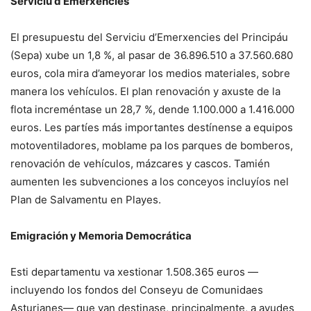
Serviciu d’Emerxencies
El presupuestu del Serviciu d’Emerxencies del Principáu
(Sepa) xube un 1,8 %, al pasar de 36.896.510 a 37.560.680
euros, cola mira d’ameyorar los medios materiales, sobre
manera los vehículos. El plan renovación y axuste de la
flota increméntase un 28,7 %, dende 1.100.000 a 1.416.000
euros. Les partíes más importantes destínense a equipos
motoventiladores, moblame pa los parques de bomberos,
renovación de vehículos, mázcares y cascos. Tamién
aumenten les subvenciones a los conceyos incluyíos nel
Plan de Salvamentu en Playes.
Emigración y Memoria Democrática
Esti departamentu va xestionar 1.508.365 euros —
incluyendo los fondos del Conseyu de Comunidaes
Asturianes— que van destinase, principalmente, a ayudes