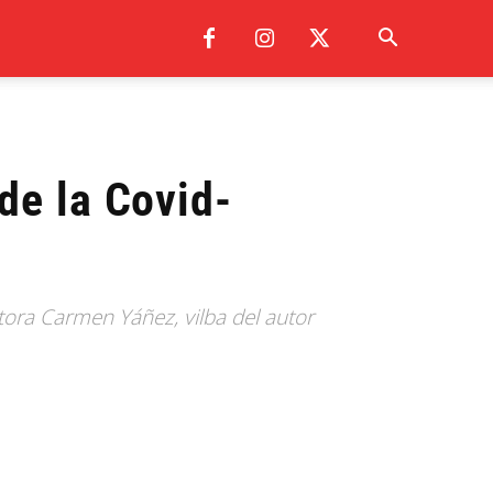
de la Covid-
tora Carmen Yáñez, vilba del autor