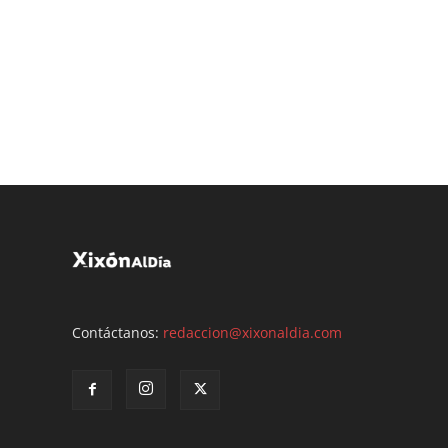
Contáctanos:
redaccion@xixonaldia.com