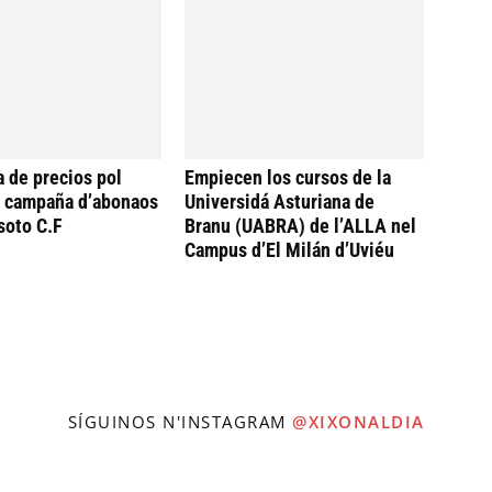
a de precios pol
Empiecen los cursos de la
a campaña d’abonaos
Universidá Asturiana de
soto C.F
Branu (UABRA) de l’ALLA nel
Campus d’El Milán d’Uviéu
SÍGUINOS N'INSTAGRAM
@XIXONALDIA