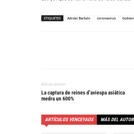
ETIQUETES
Adrián Barbón
coronavirus
Gobiern
Artículu anterior
La captura de reines d’aviespa asiática
medra un 600%
ARTÍCULOS VENCEYAOS
MÁS DEL AUTOR