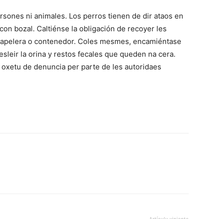
rsones ni animales. Los perros tienen de dir ataos en
on bozal. Caltiénse la obligación de recoyer les
a papelera o contenedor. Coles mesmes, encamiéntase
esleir la orina y restos fecales que queden na cera.
 oxetu de denuncia per parte de les autoridaes