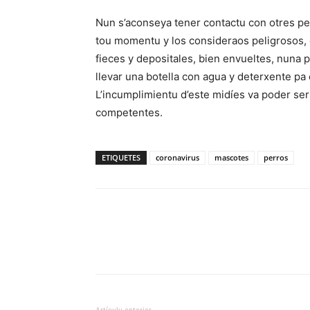
Nun s’aconseya tener contactu con otres pe
tou momentu y los consideraos peligrosos, c
fieces y depositales, bien envueltes, nun
llevar una botella con agua y deterxente pa 
L’incumplimientu d’este midíes va poder ser
competentes.
ETIQUETES
coronavirus
mascotes
perros