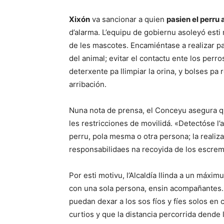
Xixón
va sancionar a quien
pasien el perru
d’alarma. L’equipu de gobiernu asoleyó esti
de les mascotes. Encamiéntase a realizar pa
del animal; evitar el contactu ente los perro
deterxente pa llimpiar la orina, y bolses pa 
arribación.
Nuna nota de prensa, el Conceyu asegura qu
les restricciones de movilidá. «Detectóse 
perru, pola mesma o otra persona; la realiz
responsabilidaes na recoyida de los escrem
Por esti motivu, l’Alcaldía llinda a un máxi
con una sola persona, ensin acompañantes.
puedan dexar a los sos fíos y fíes solos en
curtios y que la distancia percorrida dende