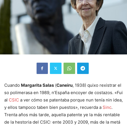
Cuando
Margarita Salas
(
Caneiru
, 1938) quixo rexistrar el
so polimerasa en 1989, n’España encoyer de costazos. «Fui
al
CSIC
a ver cómo se patentaba porque nun tenía nin idea,
y ellos tampoco taben bien puestos», recuerda a
Sinc
.
Trenta años más tarde, aquella patente ye la más rentable
de la hestoria del CSIC: ente 2003 y 2009, más de la metá