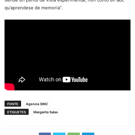
qu’aprendese de memoria”.
FONTE
Agencia SINC
ETIQUETES
Margarita Salas