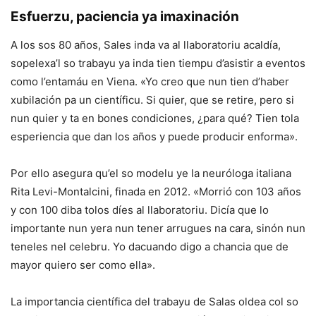
Esfuerzu, paciencia ya imaxinación
A los sos 80 años, Sales inda va al llaboratoriu acaldía,
sopelexa’l so trabayu ya inda tien tiempu d’asistir a eventos
como l’entamáu en Viena. «Yo creo que nun tien d’haber
xubilación pa un científicu. Si quier, que se retire, pero si
nun quier y ta en bones condiciones, ¿para qué? Tien tola
esperiencia que dan los años y puede producir enforma».
Por ello asegura qu’el so modelu ye la neuróloga italiana
Rita Levi-Montalcini, finada en 2012. «Morrió con 103 años
y con 100 diba tolos díes al llaboratoriu. Dicía que lo
importante nun yera nun tener arrugues na cara, sinón nun
teneles nel celebru. Yo dacuando digo a chancia que de
mayor quiero ser como ella».
La importancia científica del trabayu de Salas oldea col so