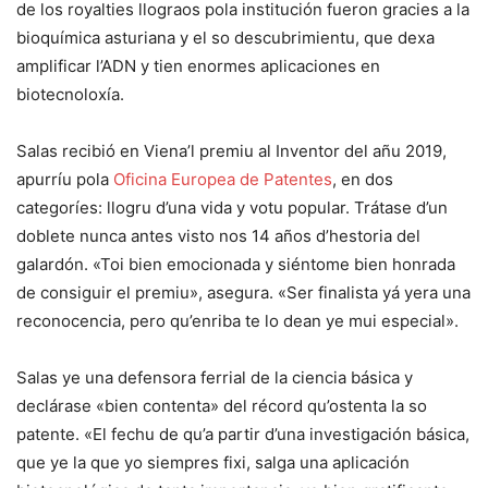
de los royalties llograos pola institución fueron gracies a la
bioquímica asturiana y el so descubrimientu, que dexa
amplificar l’ADN y tien enormes aplicaciones en
biotecnoloxía.
Salas recibió en Viena’l premiu al Inventor del añu 2019,
apurríu pola
Oficina Europea de Patentes
, en dos
categoríes: llogru d’una vida y votu popular. Trátase d’un
doblete nunca antes visto nos 14 años d’hestoria del
galardón. «Toi bien emocionada y siéntome bien honrada
de consiguir el premiu», asegura. «Ser finalista yá yera una
reconocencia, pero qu’enriba te lo dean ye mui especial».
Salas ye una defensora ferrial de la ciencia básica y
declárase «bien contenta» del récord qu’ostenta la so
patente. «El fechu de qu’a partir d’una investigación básica,
que ye la que yo siempres fixi, salga una aplicación