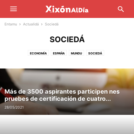
Entamu
Actualidá
Sociedá
SOCIEDÁ
ECONOMÍA
ESPAÑA
MUNDU
SOCIEDÁ
Más de 3500 aspirantes participen nes
pruebes de certificación de cuatro...
28/05/2021