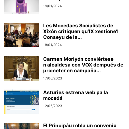
19/01/2024
Les Mocedaes Socialistes de
Xixón critiquen qu’IX xestione’l
Conseyu de la...
18/01/2024
Carmen Moriyón conviértese
n’alcaldesa con VOX dempués de
prometer en campaña...
17/06/2023
Asturies estrena web pa la
mocedá
12/06/2023
El Principáu robla un conveniu