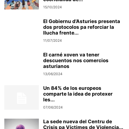
15/10/2024
El Gobiernu d’Asturies presenta
dos protocolos pa reforciar la
llucha frente...
11/07/2024
El carné xoven va tener
descuentos nos comercios
asturianos
13/06/2024
Un 84% de los europeos
comparte la idea de protexer
les...
07/06/2024
La sede nueva del Centru de
Crisis pa Víctimes de Violencia...